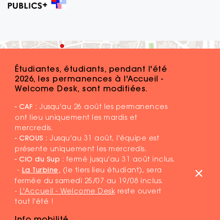
Étudiantes, étudiants, pendant l'été
2026, les permanences à l'Accueil -
Welcome Desk, sont modifiées.
- CAF :
Jusqu'au 26 août les permanences
ont lieu uniquement les mardis et
mercredis.
- CROUS
: Jusqu'au 31 août, l'équipe est
présente uniquement les mercredis.
- CIO du Sup
: fermé jusqu'au 31 août inclus.
-
La Turbine
,
(le tiers lieu étudiant), sera
fermée du samedi 25/07 au 19/08 inclus.
-
L'Accueil - Welcome Desk
reste ouvert
tout l'été !
Info mobilité