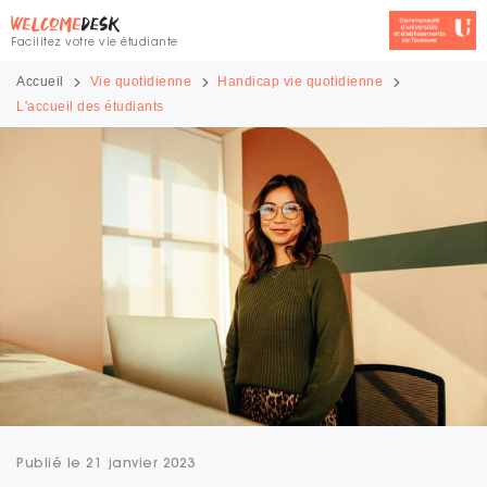
Facilitez votre vie étudiante
Accueil
Vie quotidienne
Handicap vie quotidienne
L'accueil des étudiants
Publié le 21 janvier 2023