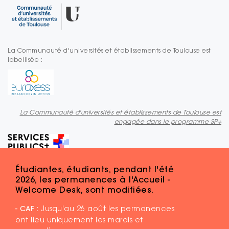
La Communauté d'universités et établissements de Toulouse est
labellisée :
La Communauté d'universités et établissements de Toulouse est
engagée dans le programme SP+
Étudiantes, étudiants, pendant l'été
2026, les permanences à l'Accueil -
Welcome Desk, sont modifiées.
- CAF :
Jusqu'au 26 août les permanences
ont lieu uniquement les mardis et