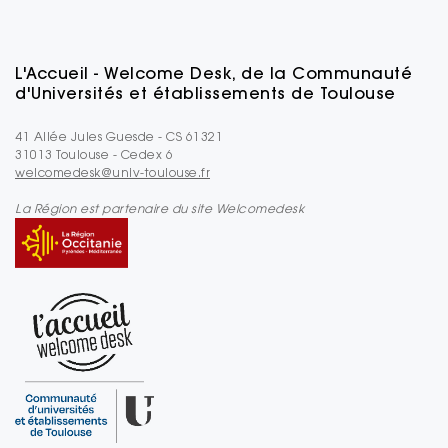
L'Accueil - Welcome Desk, de la Communauté
d'Universités et établissements de Toulouse
41 Allée Jules Guesde - CS 61321
31013 Toulouse - Cedex 6
welcomedesk@univ-toulouse.fr
La Région est partenaire du site Welcomedesk